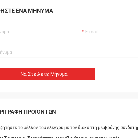
ΉΣΤΕ ΈΝΑ ΜΉΝΥΜΑ
Να Στείλετε Μήνυμα
ΡΙΓΡΑΦΉ ΠΡΟΪΌΝΤΩΝ
ζητήστε το μέλλον του ελέγχου με τον διακόπτη μεμβράνης συνδετή