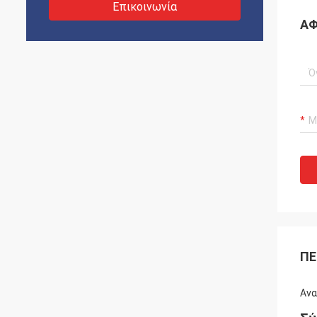
Επικοινωνία
ΑΦ
ΠΕ
Ανα