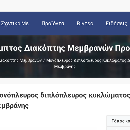
Σχετικά Με
Προϊόντα
Βίντεο
Ειδήσεις
μπτος Διακόπτης Μεμβρανών Προ
Εμάς
Διακόπτης Μεμβρανών
/
Μονόπλευρος Διπλόπλευρος Κυκλώματος Δ
Μεμβράνης
ονόπλευρος διπλόπλευρος κυκλώματος 
εμβράνης
Τόπος κ