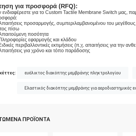
τηση για προσφορά (RFQ):
 ενδιαφέρεστε για το Custom Tactile Membrane Switch μας, πα
οσφορά:
Απαιτήσεις προσαρμογής, συμπεριλαμβανομένου του μεγέθους, τ
τος πίσω
Απαιτούμενη ποσότητα
Πληροφορίες εφαρμογής και κλάδου
Ειδικές περιβαλλοντικές εκτιμήσεις (π.χ. απαιτήσεις για την ανθ
Απαιτήσεις για χρόνο και τόπο παράδοσης
κέττες:
ευέλικτος διακόπτης μεμβράνης πληκτρολογίου
Ελαστικός διακόπτης μεμβράνης για αεροδιαστημικές 
ΤΏΜΕΝΑ ΠΡΟΪΌΝΤΑ