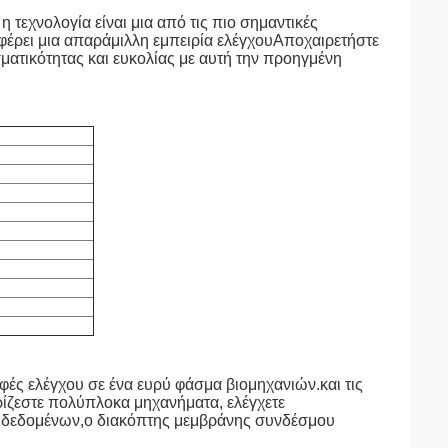
 τεχνολογία είναι μια από τις πιο σημαντικές
έρει μια απαράμιλλη εμπειρία ελέγχουΑποχαιρετήστε
ματικότητας και ευκολίας με αυτή την προηγμένη
ές ελέγχου σε ένα ευρύ φάσμα βιομηχανιών.και τις
ρίζεστε πολύπλοκα μηχανήματα, ελέγχετε
ά δεδομένων,ο διακόπτης μεμβράνης συνδέσμου