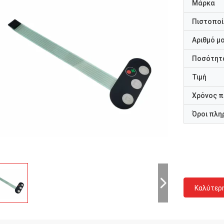
Μάρκα
Πιστοποί
Αριθμό μ
Ποσότητα
Τιμή
Χρόνος 
Όροι πλη
Καλύτερ