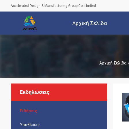
Accelerated Design & Manufacturing Group Co. Limited
Αρχική Σελίδα
Αρχική Σελίδα
Εκδηλώσεις
Ειδήσεις
Υποθέσεις