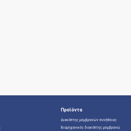
Προϊόντα
Διακόπτης μεμβρανών συνήθειας
ς
Βιομηχανικός διακόπτης μεμβρανών