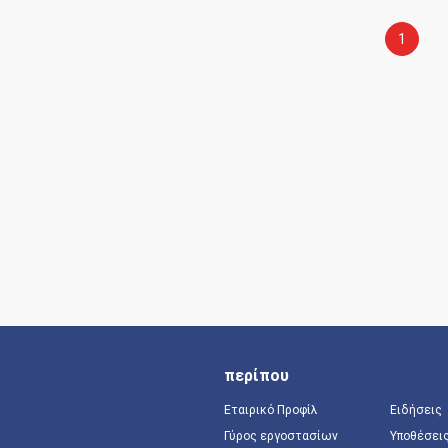
1
περίπου
Εταιρικό Προφίλ
Ειδήσεις
Γύρος εργοστασίων
Υποθέσει