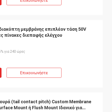
Επικοινωνήστε
ιακόπτη μεμβράνης επιπλέον τάση 50V
ς πίνακες διεπαφής ελέγχου
5% για 240 ώρες
Επικοινωνήστε
υρά (tail contact pitch) Custom Membrane
urface Mount ή Flush Mount Ιδανικό για