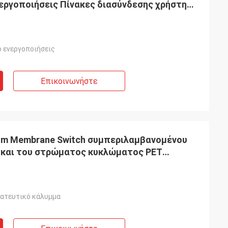
νεργοποιήσεις Πίνακες διασύνδεσης χρήστη
ο ενεργοποιήσεις
Επικοινωνήστε
om Membrane Switch συμπεριλαμβανομένου
C και του στρώματος κυκλώματος PET
α πάνελ ελέγχου
τατευτικό κάλυμμα