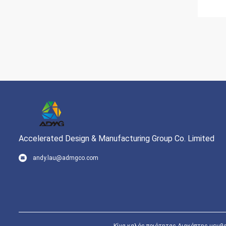
Accelerated Design & Manufacturing Group Co. Limited
andy.lau@admgco.com