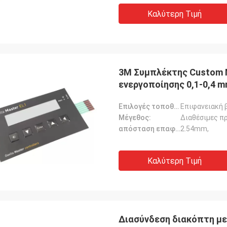
Καλύτερη Τιμή
3M Συμπλέκτης Custom M
ενεργοποίησης 0,1-0,4 
μακροχρόνια διάρκεια
Επιλογές τοποθέτησης:
Επιφανειακή 
Μέγεθος:
Διαθέσιμες π
απόσταση επαφής ουράς:
2.54mm,
Καλύτερη Τιμή
Διασύνδεση διακόπτη με