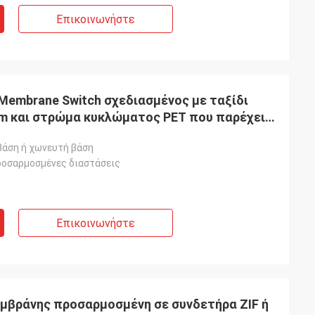
Επικοινωνήστε
embrane Switch σχεδιασμένος με ταξίδι
mm και στρώμα κυκλώματος PET που παρέχει
βάση ή χωνευτή βάση
ροσαρμοσμένες διαστάσεις
Επικοινωνήστε
μβράνης προσαρμοσμένη σε συνδετήρα ZIF ή