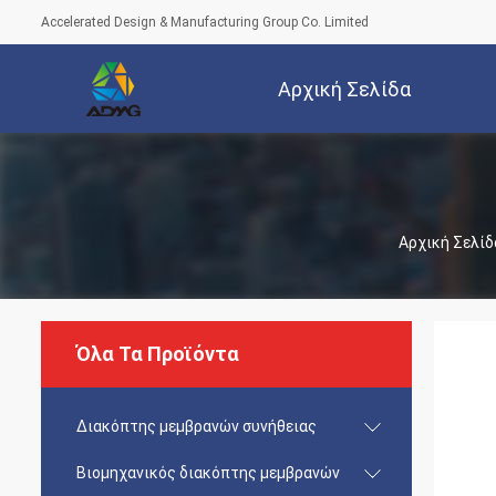
Accelerated Design & Manufacturing Group Co. Limited
Αρχική Σελίδα
Αρχική Σελίδ
Όλα Τα Προϊόντα
Διακόπτης μεμβρανών συνήθειας
Βιομηχανικός διακόπτης μεμβρανών