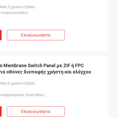
ργανα
βάση ή χωνευτή βάση
ο ενεργοποιήσεις
Επικοινωνήστε
m Membrane Switch Panel με ZIF ή FPC
για οθόνες διεπαφής χρήστη και ελέγχου
βάση ή χωνευτή βάση
ροσαρμοσμένες διαστάσεις
Επικοινωνήστε