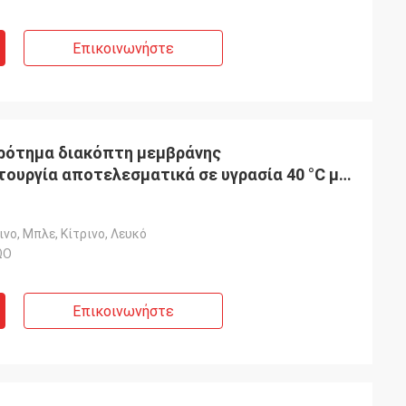
Επικοινωνήστε
κρότημα διακόπτη μεμβράνης
τουργία αποτελεσματικά σε υγρασία 40 °C με
ριστικά
ινο, Μπλε, Κίτρινο, Λευκό
ΩΟ
Επικοινωνήστε