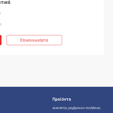
ατικά
m
ο
Επικοινωνήστε
Προϊόντα
Διακόπτης μεμβρανών συνήθειας