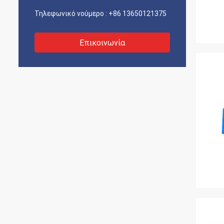
Τηλεφωνικό νούμερο :
+86 13650121375
Επικοινωνία