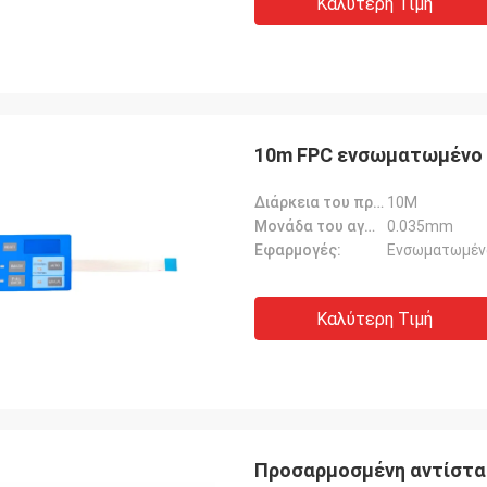
Καλύτερη Τιμή
10m FPC ενσωματωμένο μ
Διάρκεια του προϊόντος:
10M
Μονάδα του αγωγού:
0.035mm
Εφαρμογές:
Ενσωματωμένα
Καλύτερη Τιμή
Προσαρμοσμένη αντίστασ