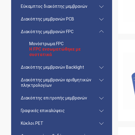
Εύκαμπτος διακόπτης μεμβρανών
Διακόπτης μεμβρανών PCB
Διακόπτης μεμβρανών FPC
Μονόστρωμα FPC
Η FPC ενσωματώθηκε με
συστατικά
Διακόπτης μεμβρανών Backlight
Διακόπτης μεμβρανών αριθμητικών
πληκτρολογίων
Διακόπτης επιτροπής μεμβρανών
Γραφικές επικαλύψεις
Κύκλοι PET