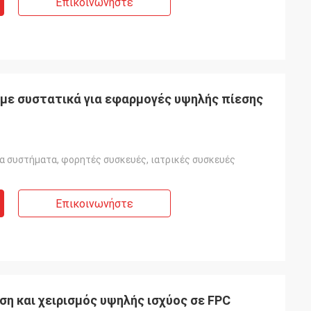
Επικοινωνήστε
ε συστατικά για εφαρμογές υψηλής πίεσης
 συστήματα, φορητές συσκευές, ιατρικές συσκευές
Επικοινωνήστε
η και χειρισμός υψηλής ισχύος σε FPC