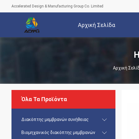
Accelerated Design & Manufacturing Group Co. Limited
Αρχική Σελίδα
Η
Αρχική Σελί
Όλα Τα Προϊόντα
Διακόπτης μεμβρανών συνήθειας
Βιομηχανικός διακόπτης μεμβρανών