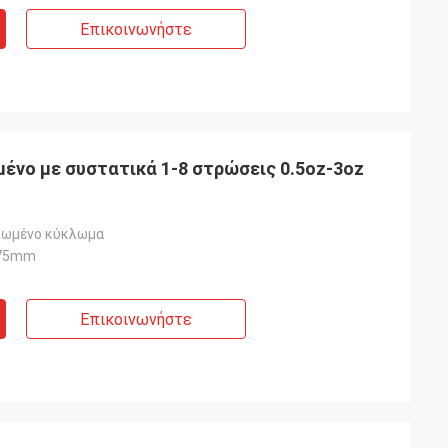
Επικοινωνήστε
νο με συστατικά 1-8 στρώσεις 0.5oz-3oz
πωμένο κύκλωμα
075mm
Επικοινωνήστε