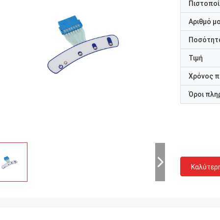
Πιστοποί
Αριθμό μ
Ποσότητα
Τιμή
Χρόνος 
Όροι πλη
Καλύτερ