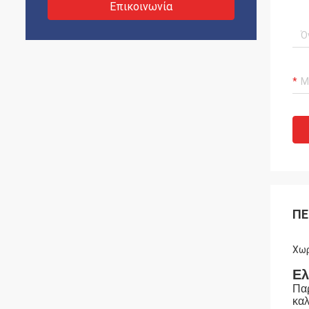
Επικοινωνία
ΠΕ
Χωρ
Ελ
Παρ
καλ