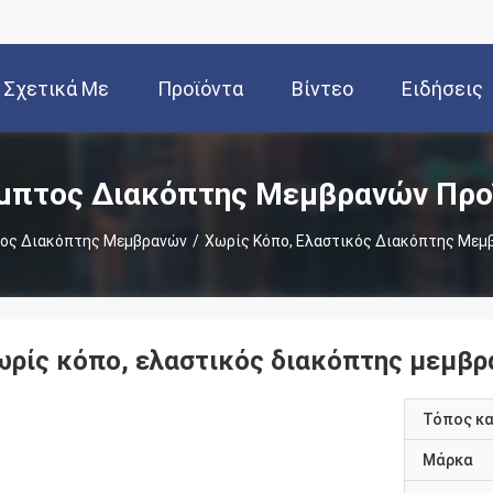
Σχετικά Με
Προϊόντα
Βίντεο
Ειδήσεις
Εμάς
μπτος Διακόπτης Μεμβρανών Προ
ος Διακόπτης Μεμβρανών
/
Χωρίς Κόπο, Ελαστικός Διακόπτης Μεμ
ωρίς κόπο, ελαστικός διακόπτης μεμβρ
Τόπος κ
Μάρκα