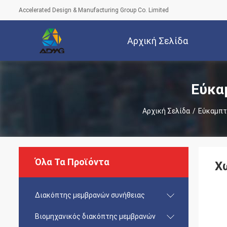
Accelerated Design & Manufacturing Group Co. Limited
Αρχική Σελίδα
Εύκα
Αρχική Σελίδα
/
Εύκαμπτ
Όλα Τα Προϊόντα
Χ
Διακόπτης μεμβρανών συνήθειας
Βιομηχανικός διακόπτης μεμβρανών