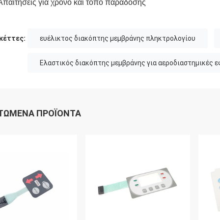
Απαιτήσεις για χρόνο και τόπο παράδοσης
κέττες:
ευέλικτος διακόπτης μεμβράνης πληκτρολογίου
Ελαστικός διακόπτης μεμβράνης για αεροδιαστημικές 
ΤΏΜΕΝΑ ΠΡΟΪΌΝΤΑ