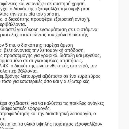
ιφάνειες και να αντέχει σε αυστηρή χρήση.
χο, ο διακόπτης εξασφαλίζει την ακριβή και
τας την εμπειρία του χρήστη.
, ο διακόπτης προσφέρει εξαιρετική αντοχή,
περιβάλλοντα.
εδιαστεί για εύκολη ενσωμάτωση σε υφιστάμενα
 και ελαχιστοποιώντας τον χρόνο διακοπής
ν 5 ms, ο διακόπτης παρέχει άμεση
ι βελτιώνοντας την λειτουργική απόδοση.
 προσαρμογής για γραφικά, διάταξη και μέγεθος,
ρμοσμένο σε συγκεκριμένες απαιτήσεις.
4X, ο διακόπτης είναι ανθεκτικός στο νερό, την
κολα περιβάλλοντα.
εμβράνης λειτουργεί αξιόπιστα σε ένα ευρύ εύρος
τόσο για εσωτερικές όσο και για εξωτερικές
ει σχεδιαστεί για να καλύπτει τις ποικίλες ανάγκες
 διαφορετικές εφαρμογές.
ατροφοδότηση και την διαισθητική λειτουργία, ο
στη.
κόπτη και τα υλικά υψηλής ποιότητας εξασφαλίζουν