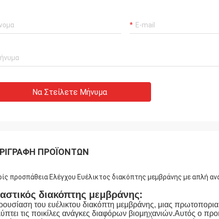
Να Στείλετε Μήνυμα
ΡΙΓΡΑΦΉ ΠΡΟΪΌΝΤΩΝ
ίς προσπάθεια Ελέγχου Ευέλικτος διακόπτης μεμβράνης με απλή α
αστικός διακόπτης μεμβράνης:
ουσίαση του ευέλικτου διακόπτη μεμβράνης, μιας πρωτοποριακή
ύπτει τις ποικίλες ανάγκες διαφόρων βιομηχανιών.Αυτός ο πρ