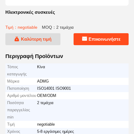
Ηλεκτρονικές συσκευές
Τιμή：negotiable
MOQ：2 τεμάχια
Καλύτερη τιμή
Επικοινωνήστε
Περιγραφή Προϊόντων
Τόπος
Κίνα
καταγωγής
Μάρκα
ADMG
Πιστοποίηση
ISO14001 ISO9001
Αριθμό μοντέλου
OEM/ODM
Ποσότητα
2 τεμάχια
παραγγελίας
min
Τιμή
negotiable
Χρόνος
5-8 εργάσιμες ημέρες