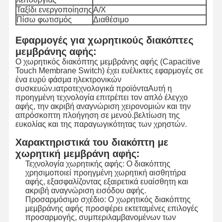
Ταξίδι ενεργοποίησης
Α/Χ
Πίσω φωτισμός
Διαθέσιμο
Εφαρμογές για χωρητικούς διακόπτες
μεμβράνης αφής:
Ο χωρητικός διακόπτης μεμβράνης αφής (Capacitive
Touch Membrane Switch) έχει ευέλικτες εφαρμογές σε
ένα ευρύ φάσμα ηλεκτρονικών
συσκευών.ιατροτεχνολογικά προϊόνταΑυτή η
προηγμένη τεχνολογία επιτρέπει τον απλό έλεγχο
αφής, την ακριβή αναγνώριση χειρονομιών και την
απρόσκοπτη πλοήγηση σε μενού.βελτίωση της
ευκολίας και της παραγωγικότητας των χρηστών.
Χαρακτηριστικά του διακόπτη με
χωρητική μεμβράνη αφής:
Τεχνολογία χωρητικής αφής: Ο διακόπτης
χρησιμοποιεί προηγμένη χωρητική αισθητήρα
αφής, εξασφαλίζοντας εξαιρετικά ευαίσθητη και
ακριβή αναγνώριση εισόδου αφής.
Σπίτι
Προϊόντα
Βίντεο
Σχετικά Με
Προσαρμόσιμο σχέδιο: Ο χωρητικός διακόπτης
Εμάς
μεμβράνης αφής προσφέρει εκτεταμένες επιλογές
προσαρμογής, συμπεριλαμβανομένων των