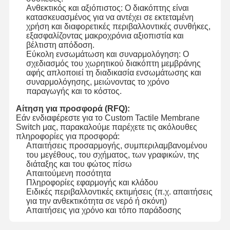
Ανθεκτικός και αξιόπιστος: Ο διακόπτης είναι
κατασκευασμένος για να αντέχει σε εκτεταμένη
χρήση και διαφορετικές περιβαλλοντικές συνθήκες,
εξασφαλίζοντας μακροχρόνια αξιοπιστία και
βέλτιστη απόδοση.
Εύκολη ενσωμάτωση και συναρμολόγηση: Ο
σχεδιασμός του χωρητικού διακόπτη μεμβράνης
αφής απλοποιεί τη διαδικασία ενσωμάτωσης και
συναρμολόγησης, μειώνοντας το χρόνο
παραγωγής και το κόστος.
Αίτηση για προσφορά (RFQ):
Εάν ενδιαφέρεστε για το Custom Tactile Membrane
Switch μας, παρακαλούμε παρέχετε τις ακόλουθες
πληροφορίες για προσφορά:
Απαιτήσεις προσαρμογής, συμπεριλαμβανομένου
του μεγέθους, του σχήματος, των γραφικών, της
διάταξης και του φώτος πίσω
Απαιτούμενη ποσότητα
Πληροφορίες εφαρμογής και κλάδου
Ειδικές περιβαλλοντικές εκτιμήσεις (π.χ. απαιτήσεις
για την ανθεκτικότητα σε νερό ή σκόνη)
Απαιτήσεις για χρόνο και τόπο παράδοσης