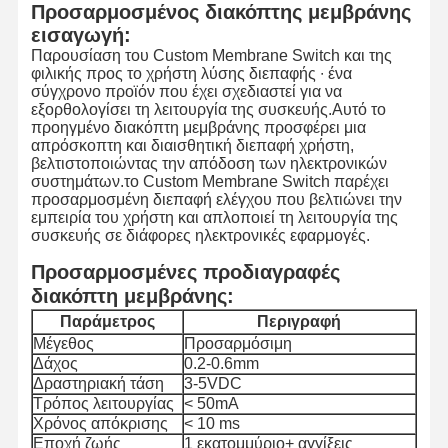
Προσαρμοσμένος διακόπτης μεμβράνης
εισαγωγή:
Παρουσίαση του Custom Membrane Switch και της
φιλικής προς το χρήστη λύσης διεπαφής ∙ ένα
σύγχρονο προϊόν που έχει σχεδιαστεί για να
εξορθολογίσει τη λειτουργία της συσκευής.Αυτό το
προηγμένο διακόπτη μεμβράνης προσφέρει μια
απρόσκοπτη και διαισθητική διεπαφή χρήστη,
βελτιστοποιώντας την απόδοση των ηλεκτρονικών
συστημάτων.το Custom Membrane Switch παρέχει
προσαρμοσμένη διεπαφή ελέγχου που βελτιώνει την
εμπειρία του χρήστη και απλοποιεί τη λειτουργία της
συσκευής σε διάφορες ηλεκτρονικές εφαρμογές.
Προσαρμοσμένες προδιαγραφές
διακόπτη μεμβράνης:
Παράμετρος
Περιγραφή
Μέγεθος
Προσαρμόσιμη
Δάχος
0.2-0.6mm
Δραστηριακή τάση
3-5VDC
Τρόπος λειτουργίας
< 50mA
Χρόνος απόκρισης
< 10 ms
Εποχή ζωής
1 εκατομμύριο+ αγγίξεις