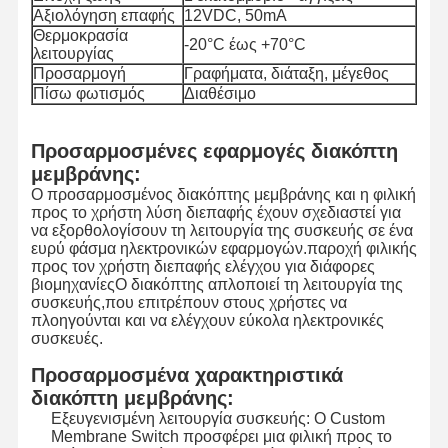
Αξιολόγηση επαφής
12VDC, 50mA
Θερμοκρασία
-20°C έως +70°C
λειτουργίας
Προσαρμογή
Γραφήματα, διάταξη, μέγεθος
Πίσω φωτισμός
Διαθέσιμο
Προσαρμοσμένες εφαρμογές διακόπτη
μεμβράνης:
Ο προσαρμοσμένος διακόπτης μεμβράνης και η φιλική
προς το χρήστη λύση διεπαφής έχουν σχεδιαστεί για
να εξορθολογίσουν τη λειτουργία της συσκευής σε ένα
ευρύ φάσμα ηλεκτρονικών εφαρμογών.παροχή φιλικής
προς τον χρήστη διεπαφής ελέγχου για διάφορες
βιομηχανίεςΟ διακόπτης απλοποιεί τη λειτουργία της
συσκευής,που επιτρέπουν στους χρήστες να
πλοηγούνται και να ελέγχουν εύκολα ηλεκτρονικές
συσκευές.
Προσαρμοσμένα χαρακτηριστικά
Σπίτι
Προϊόντα
Βίντεο
Σχετικά Με
διακόπτη μεμβράνης:
Εμάς
Εξευγενισμένη λειτουργία συσκευής: Ο Custom
Membrane Switch προσφέρει μια φιλική προς το