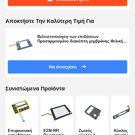
Αποκτήστε Την Καλύτερη Τιμή Για
Βελτιστοποίηση των επιδόσεων
Προσαρμοσμένο διακόπτη μεμβράνης Φιλική
λύση διεπαφής χρήστη
Να συνεχίσει
Συνιστώμενα Προϊόντα
Επιφανειακή
ΕΣΜ RFI
Ζωικός
Κύκλος