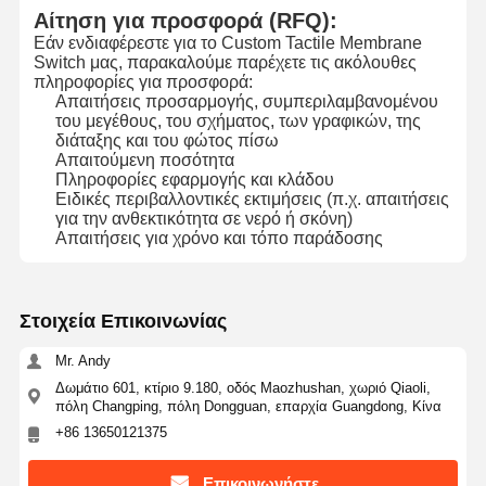
Αίτηση για προσφορά (RFQ):
Εάν ενδιαφέρεστε για το Custom Tactile Membrane
Switch μας, παρακαλούμε παρέχετε τις ακόλουθες
πληροφορίες για προσφορά:
Απαιτήσεις προσαρμογής, συμπεριλαμβανομένου
του μεγέθους, του σχήματος, των γραφικών, της
διάταξης και του φώτος πίσω
Απαιτούμενη ποσότητα
Πληροφορίες εφαρμογής και κλάδου
Ειδικές περιβαλλοντικές εκτιμήσεις (π.χ. απαιτήσεις
για την ανθεκτικότητα σε νερό ή σκόνη)
Απαιτήσεις για χρόνο και τόπο παράδοσης
Στοιχεία Επικοινωνίας
Mr. Andy
Δωμάτιο 601, κτίριο 9.180, οδός Maozhushan, χωριό Qiaoli,
πόλη Changping, πόλη Dongguan, επαρχία Guangdong, Κίνα
+86 13650121375
Επικοινωνήστε