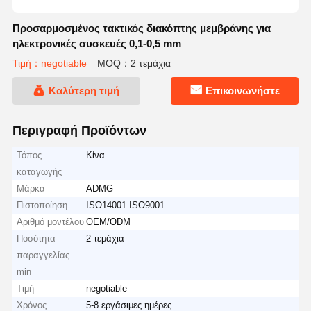
Προσαρμοσμένος τακτικός διακόπτης μεμβράνης για
ηλεκτρονικές συσκευές 0,1-0,5 mm
Τιμή：negotiable
MOQ：2 τεμάχια
Καλύτερη τιμή
Επικοινωνήστε
Περιγραφή Προϊόντων
Τόπος
Κίνα
καταγωγής
Μάρκα
ADMG
Πιστοποίηση
ISO14001 ISO9001
Αριθμό μοντέλου
OEM/ODM
Ποσότητα
2 τεμάχια
παραγγελίας
min
Τιμή
negotiable
Χρόνος
5-8 εργάσιμες ημέρες