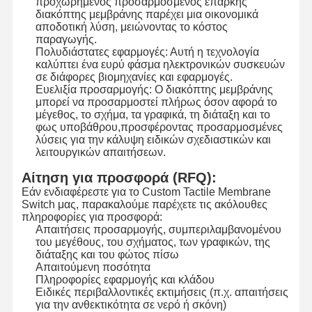
προχωρημένος προσαρμοσμένος επαρκής
διακόπτης μεμβράνης παρέχει μια οικονομικά
αποδοτική λύση, μειώνοντας το κόστος
παραγωγής.
Πολυδιάστατες εφαρμογές: Αυτή η τεχνολογία
καλύπτει ένα ευρύ φάσμα ηλεκτρονικών συσκευών
σε διάφορες βιομηχανίες και εφαρμογές.
Ευελιξία προσαρμογής: Ο διακόπτης μεμβράνης
μπορεί να προσαρμοστεί πλήρως όσον αφορά το
μέγεθος, το σχήμα, τα γραφικά, τη διάταξη και το
φως υποβάθρου,προσφέροντας προσαρμοσμένες
λύσεις για την κάλυψη ειδικών σχεδιαστικών και
λειτουργικών απαιτήσεων.
Αίτηση για προσφορά (RFQ):
Εάν ενδιαφέρεστε για το Custom Tactile Membrane
Switch μας, παρακαλούμε παρέχετε τις ακόλουθες
πληροφορίες για προσφορά:
Απαιτήσεις προσαρμογής, συμπεριλαμβανομένου
του μεγέθους, του σχήματος, των γραφικών, της
διάταξης και του φώτος πίσω
Απαιτούμενη ποσότητα
Πληροφορίες εφαρμογής και κλάδου
Ειδικές περιβαλλοντικές εκτιμήσεις (π.χ. απαιτήσεις
για την ανθεκτικότητα σε νερό ή σκόνη)