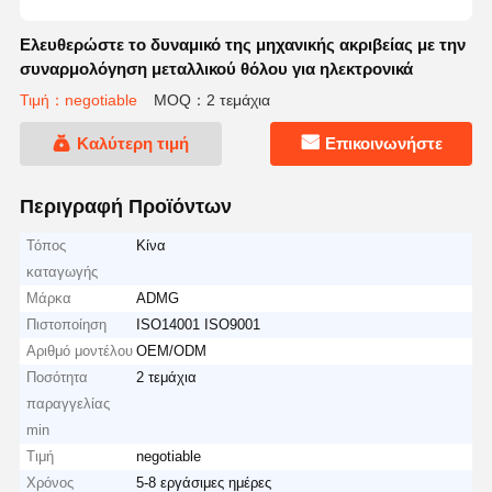
Ελευθερώστε το δυναμικό της μηχανικής ακριβείας με την
συναρμολόγηση μεταλλικού θόλου για ηλεκτρονικά
Τιμή：negotiable
MOQ：2 τεμάχια
Καλύτερη τιμή
Επικοινωνήστε
Περιγραφή Προϊόντων
Τόπος
Κίνα
καταγωγής
Μάρκα
ADMG
Πιστοποίηση
ISO14001 ISO9001
Αριθμό μοντέλου
OEM/ODM
Ποσότητα
2 τεμάχια
παραγγελίας
min
Τιμή
negotiable
Χρόνος
5-8 εργάσιμες ημέρες