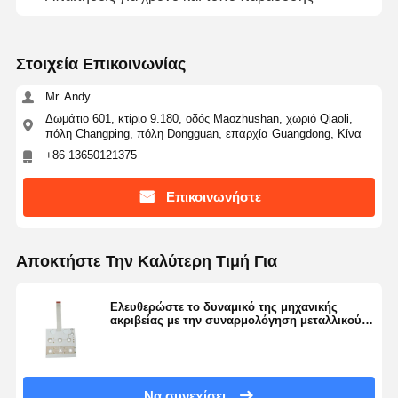
Στοιχεία Επικοινωνίας
Mr. Andy
Δωμάτιο 601, κτίριο 9.180, οδός Maozhushan, χωριό Qiaoli,
πόλη Changping, πόλη Dongguan, επαρχία Guangdong, Κίνα
+86 13650121375
Επικοινωνήστε
Αποκτήστε Την Καλύτερη Τιμή Για
Ελευθερώστε το δυναμικό της μηχανικής
ακριβείας με την συναρμολόγηση μεταλλικού
θόλου για ηλεκτρονικά
Να συνεχίσει