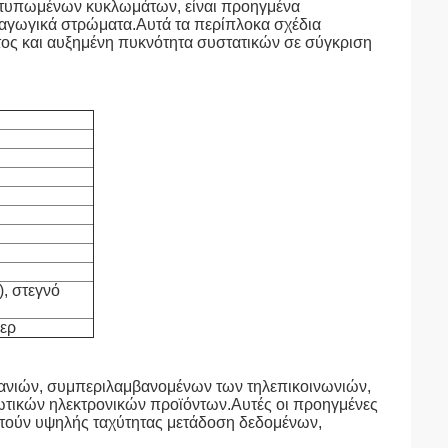
 τυπωμένων κυκλωμάτων, είναι προηγμένα
 αγωγικά στρώματα.Αυτά τα περίπλοκα σχέδια
τος και αυξημένη πυκνότητα συστατικών σε σύγκριση
, στεγνό
ζερ
χανιών, συμπεριλαμβανομένων των τηλεπικοινωνιών,
λωτικών ηλεκτρονικών προϊόντων.Αυτές οι προηγμένες
ιτούν υψηλής ταχύτητας μετάδοση δεδομένων,