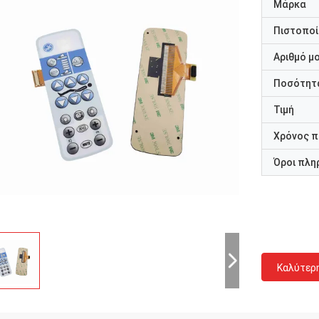
Μάρκα
Πιστοποί
Αριθμό μ
Ποσότητα
Τιμή
Χρόνος 
Όροι πλη
Καλύτερ