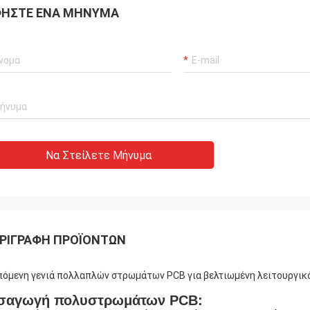
ΉΣΤΕ ΈΝΑ ΜΉΝΥΜΑ
Να Στείλετε Μήνυμα
ΡΙΓΡΑΦΉ ΠΡΟΪΌΝΤΩΝ
πόμενη γενιά πολλαπλών στρωμάτων PCB για βελτιωμένη λειτουργικ
σαγωγή πολυστρωμάτων PCB: