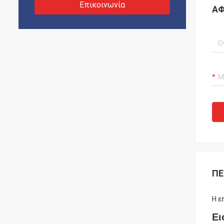
Επικοινωνία
ΑΦ
ΠΕ
Η ε
Ει