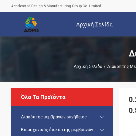
Accelerated Design & Manufacturing Group Co. Limited
Αρχική Σελίδα
Δ
Αρχική Σελίδα
/
Διακόπτης Με
Όλα Τα Προϊόντα
0
0
Διακόπτης μεμβρανών συνήθειας
Βιομηχανικός διακόπτης μεμβρανών