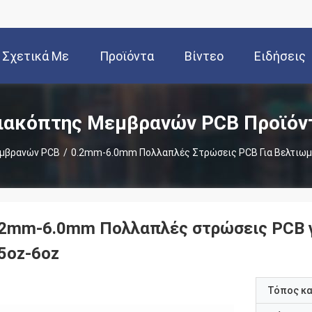
Σχετικά Με
Προϊόντα
Βίντεο
Ειδήσεις
Εμάς
ιακόπτης Μεμβρανών PCB Προϊόν
μβρανών PCB
/
0.2mm-6.0mm Πολλαπλές Στρώσεις PCB Για Βελτιωμέ
.2mm-6.0mm Πολλαπλές στρώσεις PCB γ
.5oz-6oz
Τόπος κ