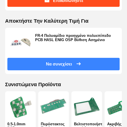
Επικοινωνήστε
Αποκτήστε Την Καλύτερη Τιμή Για
FR-4 Πολυαμίδιο προηγμένο πολυεπίπεδο
PCB HASL ENIG OSP Βύθιση Ασημένιο
Να συνεχίσει
Συνιστώμενα Προϊόντα
0.5-1.0mm
Πυρόστακτος
Βελτιστοποιήστε
Ακριβής κα