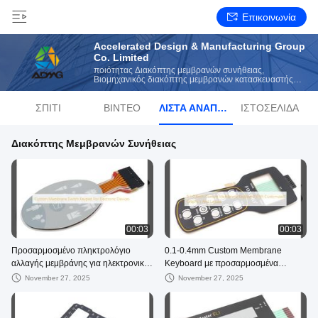
Επικοινωνία
Accelerated Design & Manufacturing Group
Co. Limited
ποιότητας Διακόπτης μεμβρανών συνήθειας,
Βιομηχανικός διακόπτης μεμβρανών κατασκευαστής
από την Κίνα
ΣΠΊΤΙ
ΒΊΝΤΕΟ
ΛΊΣΤΑ ΑΝΑΠΑΡΑΓΩΓΉΣ
ΙΣΤΟΣΕΛΊΔΑ
Διακόπτης Μεμβρανών Συνήθειας
00:03
00:03
Προσαρμοσμένο πληκτρολόγιο
0.1-0.4mm Custom Membrane
αλλαγής μεμβράνης για ηλεκτρονικές
Keyboard με προσαρμοσμένα
συσκευές
γραφικά και διάταξη
November 27, 2025
November 27, 2025