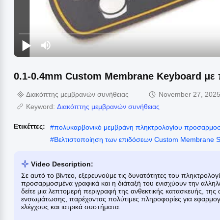
0.1-0.4mm Custom Membrane Keyboard με 
Διακόπτης μεμβρανών συνήθειας
November 27, 202
Keyword:
Διακόπτης μεμβρανών συνήθειας
Ετικέττες:
#
πολυκαρβονικό μεμβράνη πληκτρολογίου προσαρμο
#
Βελτιστοποίηση των επιδόσεων Custom Membrane S
Video Description:
Σε αυτό το βίντεο, εξερευνούμε τις δυνατότητες του πληκτρολ
προσαρμοσμένα γραφικά και η διάταξή του ενισχύουν την αλλη
δείτε μια λεπτομερή περιγραφή της ανθεκτικής κατασκευής, της
ενσωμάτωσης, παρέχοντας πολύτιμες πληροφορίες για εφαρμογέ
ελέγχους και ιατρικά συστήματα.